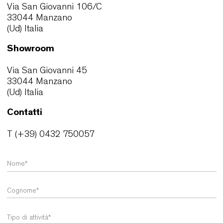
Produzione e magazzino
Via San Giovanni 106/C
33044 Manzano
(Ud) Italia
Showroom
Via San Giovanni 45
33044 Manzano
(Ud) Italia
Contatti
T (+39) 0432 750057