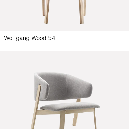
Wolfgang High Back Lounge