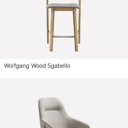
Wolfgang Wood Armchair