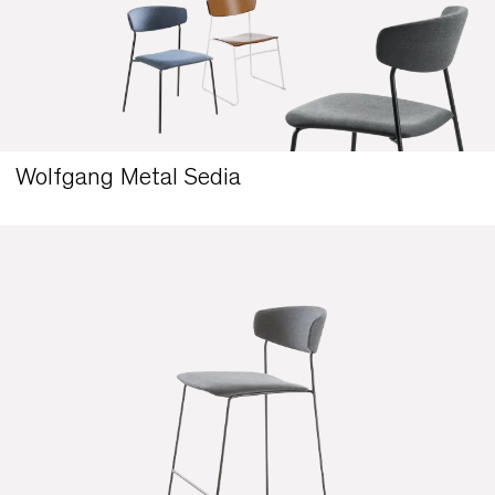
Wolfgang 50X Sedia a slitta