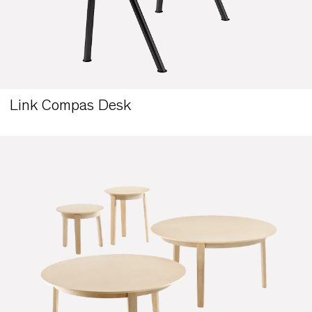
Link Compas Desk